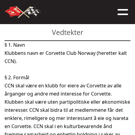
Vedtekter
§ 1. Navn
Klubbens navn er Corvette Club Norway (heretter kalt
CCN).
§ 2. Formål
CCN skal være en klubb for eiere av Corvette av alle
årganger og andre med interesse for Corvette.
Klubben skal være uten partipolitiske eller økonomiske
interesser. CCN skal bidra til at medlemmene får det
enklere, rimeligere og mer interessant å eie og ivareta
en Corvette. CCN skal i en kulturbevarende ånd
fremme samarbeid og enhetlig holdning i saker av