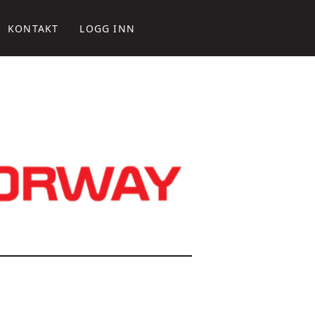
KONTAKT
LOGG INN