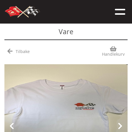
Vare
Tilbake
Handlekurv