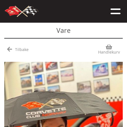
Vare
Tilbake
Handlekurv